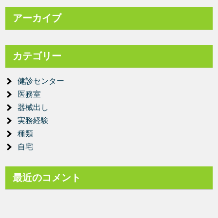
アーカイブ
カテゴリー
健診センター
医務室
器械出し
実務経験
種類
自宅
最近のコメント