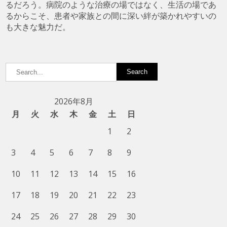
るだろう。病院のような治療の場ではなく、生活の場であ
るからこそ、患者や家族との間に深い絆が築かれやすいの
も大きな魅力だ。
2026年8月
月
火
水
木
金
土
日
1
2
3
4
5
6
7
8
9
10
11
12
13
14
15
16
17
18
19
20
21
22
23
24
25
26
27
28
29
30